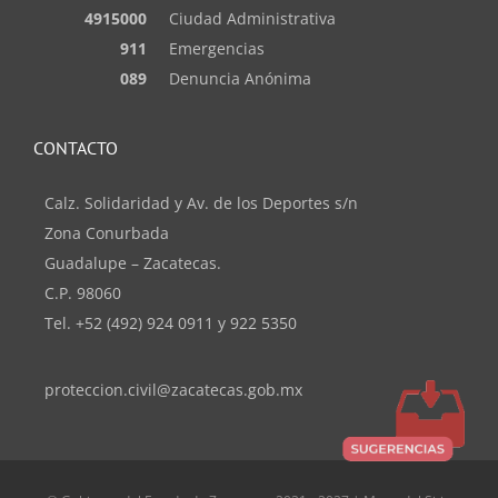
4915000
Ciudad Administrativa
911
Emergencias
089
Denuncia Anónima
CONTACTO
Calz. Solidaridad y Av. de los Deportes s/n
Zona Conurbada
Guadalupe – Zacatecas.
C.P. 98060
Tel. +52 (492) 924 0911 y 922 5350
proteccion.civil@zacatecas.gob.mx